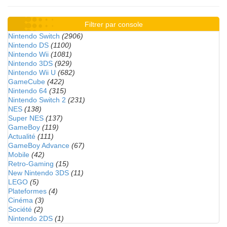
Filtrer par console
Nintendo Switch
(2906)
Nintendo DS
(1100)
Nintendo Wii
(1081)
Nintendo 3DS
(929)
Nintendo Wii U
(682)
GameCube
(422)
Nintendo 64
(315)
Nintendo Switch 2
(231)
NES
(138)
Super NES
(137)
GameBoy
(119)
Actualité
(111)
GameBoy Advance
(67)
Mobile
(42)
Retro-Gaming
(15)
New Nintendo 3DS
(11)
LEGO
(5)
Plateformes
(4)
Cinéma
(3)
Société
(2)
Nintendo 2DS
(1)