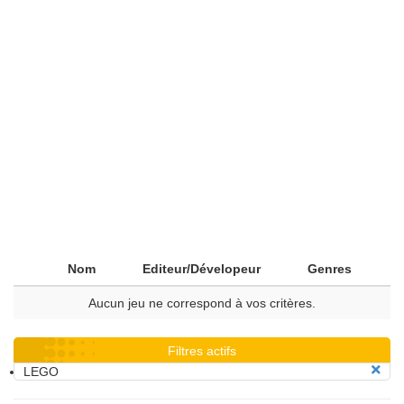
Nom
Editeur/Dévelopeur
Genres
Aucun jeu ne correspond à vos critères.
Filtres actifs
LEGO