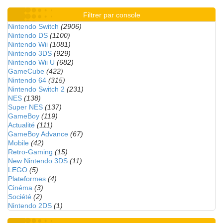
Filtrer par console
Nintendo Switch
(2906)
Nintendo DS
(1100)
Nintendo Wii
(1081)
Nintendo 3DS
(929)
Nintendo Wii U
(682)
GameCube
(422)
Nintendo 64
(315)
Nintendo Switch 2
(231)
NES
(138)
Super NES
(137)
GameBoy
(119)
Actualité
(111)
GameBoy Advance
(67)
Mobile
(42)
Retro-Gaming
(15)
New Nintendo 3DS
(11)
LEGO
(5)
Plateformes
(4)
Cinéma
(3)
Société
(2)
Nintendo 2DS
(1)