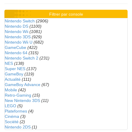
Filtrer par console
Nintendo Switch
(2906)
Nintendo DS
(1100)
Nintendo Wii
(1081)
Nintendo 3DS
(929)
Nintendo Wii U
(682)
GameCube
(422)
Nintendo 64
(315)
Nintendo Switch 2
(231)
NES
(138)
Super NES
(137)
GameBoy
(119)
Actualité
(111)
GameBoy Advance
(67)
Mobile
(42)
Retro-Gaming
(15)
New Nintendo 3DS
(11)
LEGO
(5)
Plateformes
(4)
Cinéma
(3)
Société
(2)
Nintendo 2DS
(1)