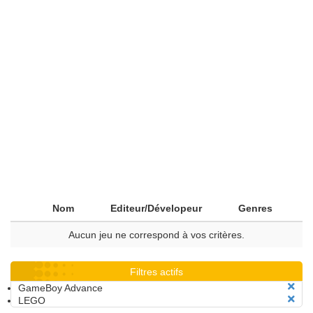
Nom
Editeur/Dévelopeur
Genres
Aucun jeu ne correspond à vos critères.
Filtres actifs
GameBoy Advance
LEGO