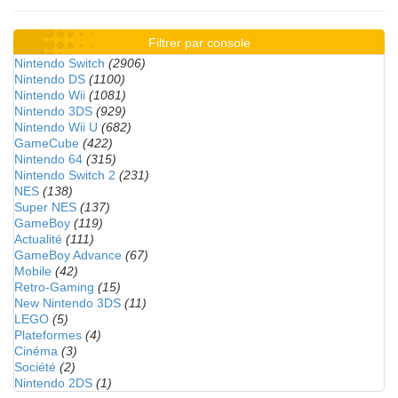
Filtrer par console
Nintendo Switch
(2906)
Nintendo DS
(1100)
Nintendo Wii
(1081)
Nintendo 3DS
(929)
Nintendo Wii U
(682)
GameCube
(422)
Nintendo 64
(315)
Nintendo Switch 2
(231)
NES
(138)
Super NES
(137)
GameBoy
(119)
Actualité
(111)
GameBoy Advance
(67)
Mobile
(42)
Retro-Gaming
(15)
New Nintendo 3DS
(11)
LEGO
(5)
Plateformes
(4)
Cinéma
(3)
Société
(2)
Nintendo 2DS
(1)