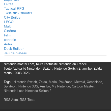
Livres
Tactical-RPG
Twin-stick shooter
City Builder
LEGO
Multi
Cinéma
Film
console
Autre
Deck Builder
Jeu de plateau
Nintendo-master.com, toute l'actualité Nintendo en France
Toute l'actualité Nintendo : Switch, Nintendo Switch 2, amiibo, Zelda,
Mario - 2003-2026
Tags :
Nintendo Switch
,
Zelda
,
Mario
,
Pokémon
,
Metroid
,
Xenoblade
,
Splatoon
,
Nintendo 3DS
,
Amiibo
,
My Nintendo
,
Cartoon Master
,
Nintendo Labo
Nintendo Switch 2
RSS Actu
,
RSS Tests