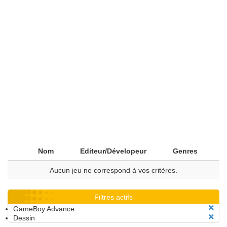
Nom
Editeur/Dévelopeur
Genres
Aucun jeu ne correspond à vos critères.
Filtres actifs
GameBoy Advance
Dessin