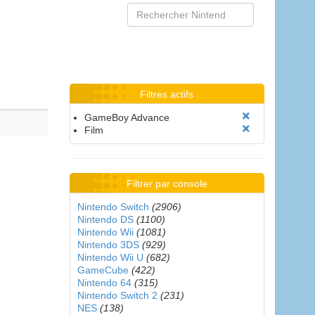
Filtres actifs
GameBoy Advance
Film
Filtrer par console
Nintendo Switch
(2906)
Nintendo DS
(1100)
Nintendo Wii
(1081)
Nintendo 3DS
(929)
Nintendo Wii U
(682)
GameCube
(422)
Nintendo 64
(315)
Nintendo Switch 2
(231)
NES
(138)