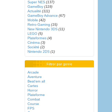
Super NES
(137)
GameBoy
(119)
Actualité
(111)
GameBoy Advance
(67)
Mobile
(42)
Retro-Gaming
(15)
New Nintendo 3DS
(11)
LEGO
(5)
Plateformes
(4)
Cinéma
(3)
Société
(2)
Nintendo 2DS
(1)
Filtrer par genre
Arcade
Aventure
Beat'em all
Cartes
Horror
Plateforme
Combat
Course
FPS