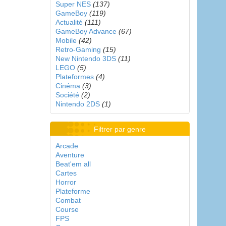
Super NES
(137)
GameBoy
(119)
Actualité
(111)
GameBoy Advance
(67)
Mobile
(42)
Retro-Gaming
(15)
New Nintendo 3DS
(11)
LEGO
(5)
Plateformes
(4)
Cinéma
(3)
Société
(2)
Nintendo 2DS
(1)
Filtrer par genre
Arcade
Aventure
Beat'em all
Cartes
Horror
Plateforme
Combat
Course
FPS