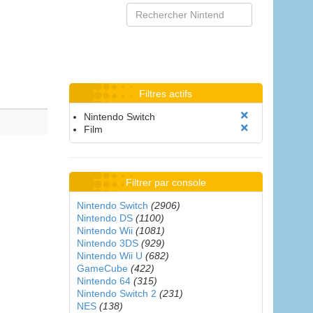
Filtres actifs
Nintendo Switch
Film
Filtrer par console
Nintendo Switch
(2906)
Nintendo DS
(1100)
Nintendo Wii
(1081)
Nintendo 3DS
(929)
Nintendo Wii U
(682)
GameCube
(422)
Nintendo 64
(315)
Nintendo Switch 2
(231)
NES
(138)