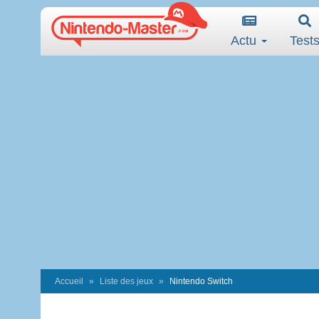
Actu
Test
Accueil
Liste des jeux
Nintendo Switch