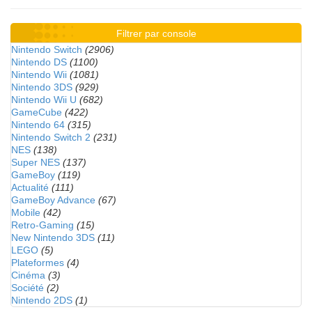
Filtrer par console
Nintendo Switch
(2906)
Nintendo DS
(1100)
Nintendo Wii
(1081)
Nintendo 3DS
(929)
Nintendo Wii U
(682)
GameCube
(422)
Nintendo 64
(315)
Nintendo Switch 2
(231)
NES
(138)
Super NES
(137)
GameBoy
(119)
Actualité
(111)
GameBoy Advance
(67)
Mobile
(42)
Retro-Gaming
(15)
New Nintendo 3DS
(11)
LEGO
(5)
Plateformes
(4)
Cinéma
(3)
Société
(2)
Nintendo 2DS
(1)