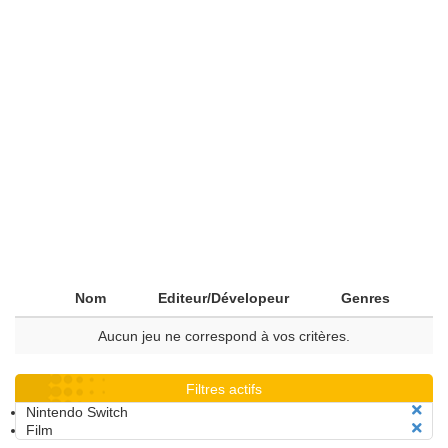
Nom
Editeur/Dévelopeur
Genres
Aucun jeu ne correspond à vos critères.
Filtres actifs
Nintendo Switch
Film