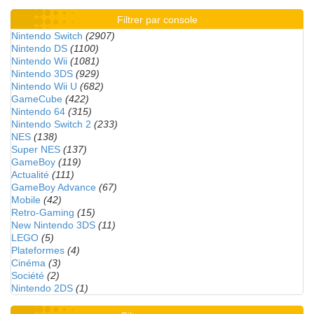
Filtrer par console
Nintendo Switch
(2907)
Nintendo DS
(1100)
Nintendo Wii
(1081)
Nintendo 3DS
(929)
Nintendo Wii U
(682)
GameCube
(422)
Nintendo 64
(315)
Nintendo Switch 2
(233)
NES
(138)
Super NES
(137)
GameBoy
(119)
Actualité
(111)
GameBoy Advance
(67)
Mobile
(42)
Retro-Gaming
(15)
New Nintendo 3DS
(11)
LEGO
(5)
Plateformes
(4)
Cinéma
(3)
Société
(2)
Nintendo 2DS
(1)