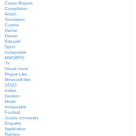
Casse Briques
Compilation
Action
Simulation
Cuisine
Danse
Dessin
Educatif
Sport
Inclassable
MMORPG
Tir
Visual novel
Rogue-Like
Minecraft-like
LEGO
Indies
Gestion
Mode
Inclassable
Football
Jouets connectés
Enquête
Application
Rumeur