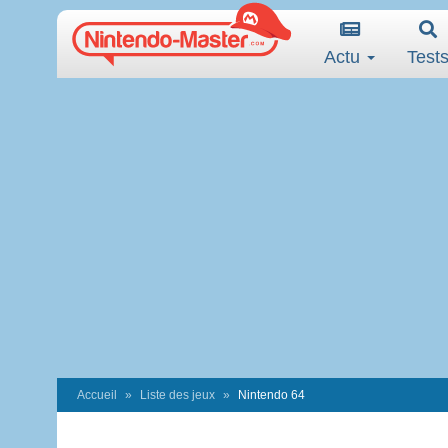
Actu
Test
Accueil
Liste des jeux
Nintendo 64