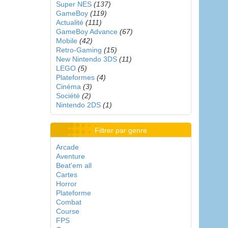
Super NES
(137)
GameBoy
(119)
Actualité
(111)
GameBoy Advance
(67)
Mobile
(42)
Retro-Gaming
(15)
New Nintendo 3DS
(11)
LEGO
(5)
Plateformes
(4)
Cinéma
(3)
Société
(2)
Nintendo 2DS
(1)
Filtrer par genre
Arcade
Aventure
Beat'em all
Cartes
Horror
Plateforme
Combat
Course
FPS