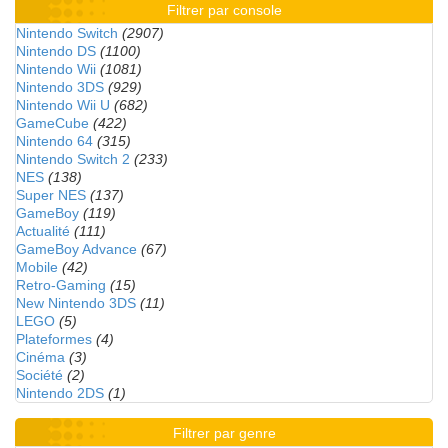
Filtrer par console
Nintendo Switch
(2907)
Nintendo DS
(1100)
Nintendo Wii
(1081)
Nintendo 3DS
(929)
Nintendo Wii U
(682)
GameCube
(422)
Nintendo 64
(315)
Nintendo Switch 2
(233)
NES
(138)
Super NES
(137)
GameBoy
(119)
Actualité
(111)
GameBoy Advance
(67)
Mobile
(42)
Retro-Gaming
(15)
New Nintendo 3DS
(11)
LEGO
(5)
Plateformes
(4)
Cinéma
(3)
Société
(2)
Nintendo 2DS
(1)
Filtrer par genre