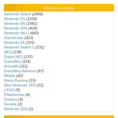
Filtrer par console
Nintendo Switch
(2906)
Nintendo DS
(1100)
Nintendo Wii
(1081)
Nintendo 3DS
(929)
Nintendo Wii U
(682)
GameCube
(422)
Nintendo 64
(315)
Nintendo Switch 2
(231)
NES
(138)
Super NES
(137)
GameBoy
(119)
Actualité
(111)
GameBoy Advance
(67)
Mobile
(42)
Retro-Gaming
(15)
New Nintendo 3DS
(11)
LEGO
(5)
Plateformes
(4)
Cinéma
(3)
Société
(2)
Nintendo 2DS
(1)