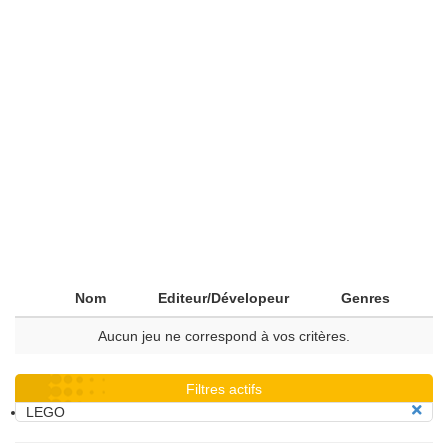
Nom
Editeur/Dévelopeur
Genres
Aucun jeu ne correspond à vos critères.
Filtres actifs
LEGO