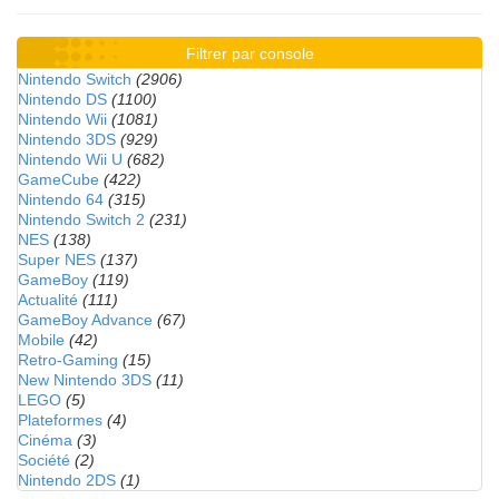
Filtrer par console
Nintendo Switch
(2906)
Nintendo DS
(1100)
Nintendo Wii
(1081)
Nintendo 3DS
(929)
Nintendo Wii U
(682)
GameCube
(422)
Nintendo 64
(315)
Nintendo Switch 2
(231)
NES
(138)
Super NES
(137)
GameBoy
(119)
Actualité
(111)
GameBoy Advance
(67)
Mobile
(42)
Retro-Gaming
(15)
New Nintendo 3DS
(11)
LEGO
(5)
Plateformes
(4)
Cinéma
(3)
Société
(2)
Nintendo 2DS
(1)