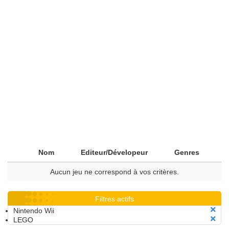
Nom
Editeur/Dévelopeur
Genres
Aucun jeu ne correspond à vos critères.
Filtres actifs
Nintendo Wii
LEGO