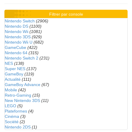
Filtrer par console
Nintendo Switch
(2906)
Nintendo DS
(1100)
Nintendo Wii
(1081)
Nintendo 3DS
(929)
Nintendo Wii U
(682)
GameCube
(422)
Nintendo 64
(315)
Nintendo Switch 2
(231)
NES
(138)
Super NES
(137)
GameBoy
(119)
Actualité
(111)
GameBoy Advance
(67)
Mobile
(42)
Retro-Gaming
(15)
New Nintendo 3DS
(11)
LEGO
(5)
Plateformes
(4)
Cinéma
(3)
Société
(2)
Nintendo 2DS
(1)