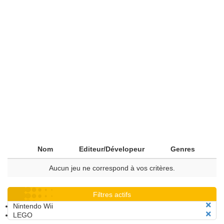
Nom
Editeur/Dévelopeur
Genres
Aucun jeu ne correspond à vos critères.
Filtres actifs
Nintendo Wii
LEGO