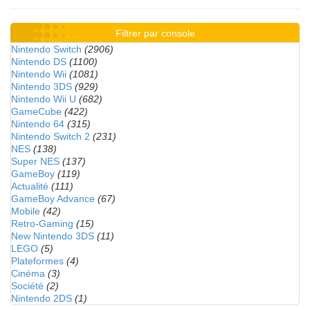
Filtrer par console
Nintendo Switch
(2906)
Nintendo DS
(1100)
Nintendo Wii
(1081)
Nintendo 3DS
(929)
Nintendo Wii U
(682)
GameCube
(422)
Nintendo 64
(315)
Nintendo Switch 2
(231)
NES
(138)
Super NES
(137)
GameBoy
(119)
Actualité
(111)
GameBoy Advance
(67)
Mobile
(42)
Retro-Gaming
(15)
New Nintendo 3DS
(11)
LEGO
(5)
Plateformes
(4)
Cinéma
(3)
Société
(2)
Nintendo 2DS
(1)