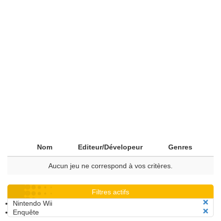
Nom
Editeur/Dévelopeur
Genres
Aucun jeu ne correspond à vos critères.
Filtres actifs
Nintendo Wii
Enquête