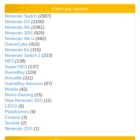
Filtrer par console
Nintendo Switch
(2907)
Nintendo DS
(1100)
Nintendo Wii
(1081)
Nintendo 3DS
(929)
Nintendo Wii U
(682)
GameCube
(422)
Nintendo 64
(315)
Nintendo Switch 2
(233)
NES
(138)
Super NES
(137)
GameBoy
(119)
Actualité
(111)
GameBoy Advance
(67)
Mobile
(42)
Retro-Gaming
(15)
New Nintendo 3DS
(11)
LEGO
(5)
Plateformes
(4)
Cinéma
(3)
Société
(2)
Nintendo 2DS
(1)