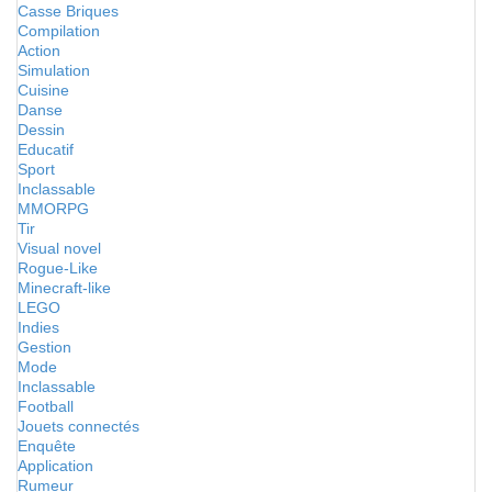
Casse Briques
Compilation
Action
Simulation
Cuisine
Danse
Dessin
Educatif
Sport
Inclassable
MMORPG
Tir
Visual novel
Rogue-Like
Minecraft-like
LEGO
Indies
Gestion
Mode
Inclassable
Football
Jouets connectés
Enquête
Application
Rumeur