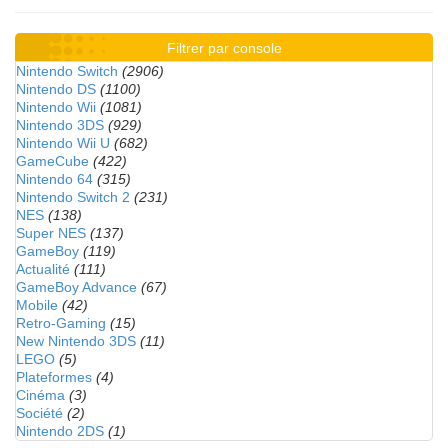
Filtrer par console
Nintendo Switch
(2906)
Nintendo DS
(1100)
Nintendo Wii
(1081)
Nintendo 3DS
(929)
Nintendo Wii U
(682)
GameCube
(422)
Nintendo 64
(315)
Nintendo Switch 2
(231)
NES
(138)
Super NES
(137)
GameBoy
(119)
Actualité
(111)
GameBoy Advance
(67)
Mobile
(42)
Retro-Gaming
(15)
New Nintendo 3DS
(11)
LEGO
(5)
Plateformes
(4)
Cinéma
(3)
Société
(2)
Nintendo 2DS
(1)