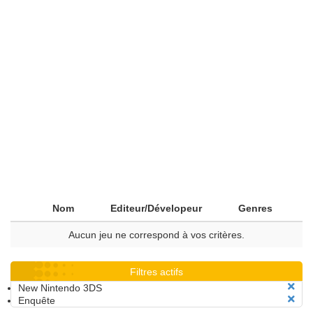
Nom
Editeur/Dévelopeur
Genres
Aucun jeu ne correspond à vos critères.
Filtres actifs
New Nintendo 3DS
Enquête