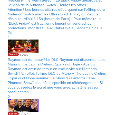
Metroid Prime Remastered... Le Black Friday débarque sur
l'eShop de la Nintendo Switch - Toutes les offres
Attention ! Les bonnes affaires débarquent sur l'eShop de la
Nintendo Switch avec les Offres Black Friday qui débutent
dès aujourd'hui à 15h (heure de Paris). Pour mémoire, le
"Black Friday" est traditionnellement un vendredi de
promotions "monstres" aux Etats-Unis au lendemain de la
fêt...
4
Switch
06:45
Rayman est de retour ! Le DLC Rayman est disponible dans
Mario + The Lapins Crétins : Sparks of Hope - Aperçu
Rayman est enfin de retour en exclusivité sur Nintendo
Switch ! En effet, l'ultime DLC de Mario + The Lapins Crétins
: Sparks of Hope nommé "Le Show du Fantôme / The
Phantom Show" est enfin disponible en téléchargement. Si
vous possédez le jeu et que vous avez acheté le season
pass (conten...
0
Switch
14:57