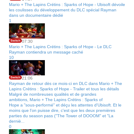
Mario + The Lapins Crétins : Sparks of Hope - Ubisoft dévoile
les coulisses du développement du DLC spécial Rayman
dans un documentaire dédié
1
Switch
07:30
Mario + The Lapins Crétins : Sparks of Hope - Le DLC
Rayman contiendra un message caché
10
Switch
21:06
Rayman de retour dès ce mois-ci en DLC dans Mario + The
Lapins Crétins : Sparks of Hope - Trailer et tous les détails
Malgré de nombreuses qualités et de grandes
ambitions, Mario + The Lapins Crétins : Sparks of
Hope a "sous-performé" et déçu les attentes d'Ubisoft. Et le
moins que l'on puisse dire, c'est que les deux premières
parties du season pass ("The Tower of DOOOM" et "La
derniè...
0