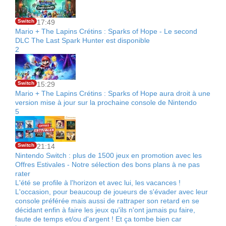
Switch
17:49
Mario + The Lapins Crétins : Sparks of Hope - Le second
DLC The Last Spark Hunter est disponible
2
Switch
15:29
Mario + The Lapins Crétins : Sparks of Hope aura droit à une
version mise à jour sur la prochaine console de Nintendo
5
Switch
21:14
Nintendo Switch : plus de 1500 jeux en promotion avec les
Offres Estivales - Notre sélection des bons plans à ne pas
rater
L'été se profile à l'horizon et avec lui, les vacances !
L'occasion, pour beaucoup de joueurs de s'évader avec leur
console préférée mais aussi de rattraper son retard en se
décidant enfin à faire les jeux qu'ils n'ont jamais pu faire,
faute de temps et/ou d'argent ! Et ça tombe bien car