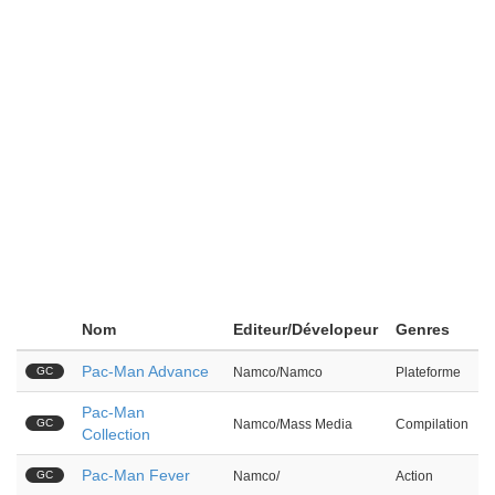
Nom
Editeur/Dévelopeur
Genres
Pac-Man Advance
GC
Namco/Namco
Plateforme
Pac-Man
GC
Namco/Mass Media
Compilation
Collection
Pac-Man Fever
GC
Namco/
Action