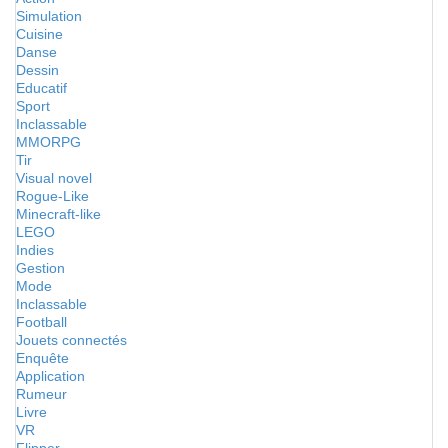
Simulation
Cuisine
Danse
Dessin
Educatif
Sport
Inclassable
MMORPG
Tir
Visual novel
Rogue-Like
Minecraft-like
LEGO
Indies
Gestion
Mode
Inclassable
Football
Jouets connectés
Enquête
Application
Rumeur
Livre
VR