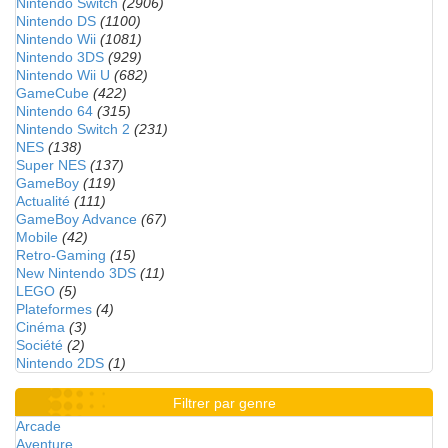
Nintendo Switch
(2906)
Nintendo DS
(1100)
Nintendo Wii
(1081)
Nintendo 3DS
(929)
Nintendo Wii U
(682)
GameCube
(422)
Nintendo 64
(315)
Nintendo Switch 2
(231)
NES
(138)
Super NES
(137)
GameBoy
(119)
Actualité
(111)
GameBoy Advance
(67)
Mobile
(42)
Retro-Gaming
(15)
New Nintendo 3DS
(11)
LEGO
(5)
Plateformes
(4)
Cinéma
(3)
Société
(2)
Nintendo 2DS
(1)
Filtrer par genre
Arcade
Aventure