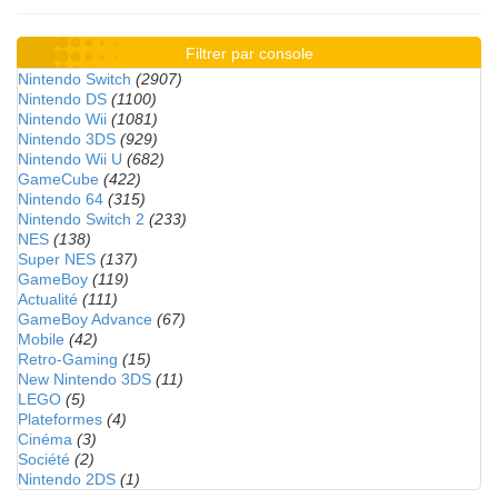
Filtrer par console
Nintendo Switch
(2907)
Nintendo DS
(1100)
Nintendo Wii
(1081)
Nintendo 3DS
(929)
Nintendo Wii U
(682)
GameCube
(422)
Nintendo 64
(315)
Nintendo Switch 2
(233)
NES
(138)
Super NES
(137)
GameBoy
(119)
Actualité
(111)
GameBoy Advance
(67)
Mobile
(42)
Retro-Gaming
(15)
New Nintendo 3DS
(11)
LEGO
(5)
Plateformes
(4)
Cinéma
(3)
Société
(2)
Nintendo 2DS
(1)