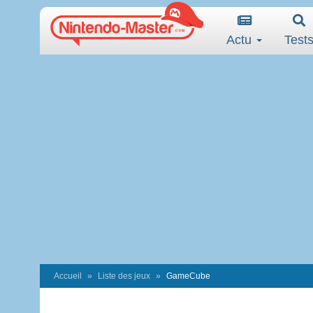
Actu
Test
Accueil
Liste des jeux
GameCube