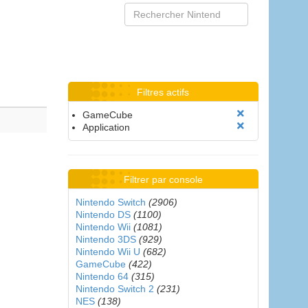
Filtres actifs
GameCube
Application
Filtrer par console
Nintendo Switch
(2906)
Nintendo DS
(1100)
Nintendo Wii
(1081)
Nintendo 3DS
(929)
Nintendo Wii U
(682)
GameCube
(422)
Nintendo 64
(315)
Nintendo Switch 2
(231)
NES
(138)