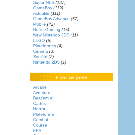
Super NES
(137)
GameBoy
(119)
Actualité
(111)
GameBoy Advance
(67)
Mobile
(42)
Retro-Gaming
(15)
New Nintendo 3DS
(11)
LEGO
(5)
Plateformes
(4)
Cinéma
(3)
Société
(2)
Nintendo 2DS
(1)
Filtrer par genre
Arcade
Aventure
Beat'em all
Cartes
Horror
Plateforme
Combat
Course
FPS