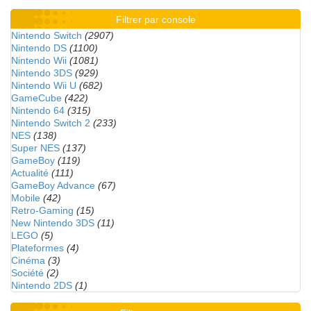
Filtrer par console
Nintendo Switch
(2907)
Nintendo DS
(1100)
Nintendo Wii
(1081)
Nintendo 3DS
(929)
Nintendo Wii U
(682)
GameCube
(422)
Nintendo 64
(315)
Nintendo Switch 2
(233)
NES
(138)
Super NES
(137)
GameBoy
(119)
Actualité
(111)
GameBoy Advance
(67)
Mobile
(42)
Retro-Gaming
(15)
New Nintendo 3DS
(11)
LEGO
(5)
Plateformes
(4)
Cinéma
(3)
Société
(2)
Nintendo 2DS
(1)