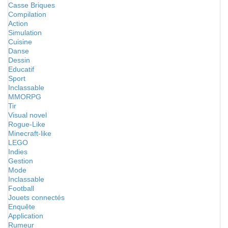
Casse Briques
Compilation
Action
Simulation
Cuisine
Danse
Dessin
Educatif
Sport
Inclassable
MMORPG
Tir
Visual novel
Rogue-Like
Minecraft-like
LEGO
Indies
Gestion
Mode
Inclassable
Football
Jouets connectés
Enquête
Application
Rumeur