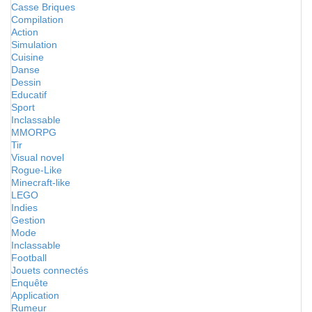
Casse Briques
Compilation
Action
Simulation
Cuisine
Danse
Dessin
Educatif
Sport
Inclassable
MMORPG
Tir
Visual novel
Rogue-Like
Minecraft-like
LEGO
Indies
Gestion
Mode
Inclassable
Football
Jouets connectés
Enquête
Application
Rumeur