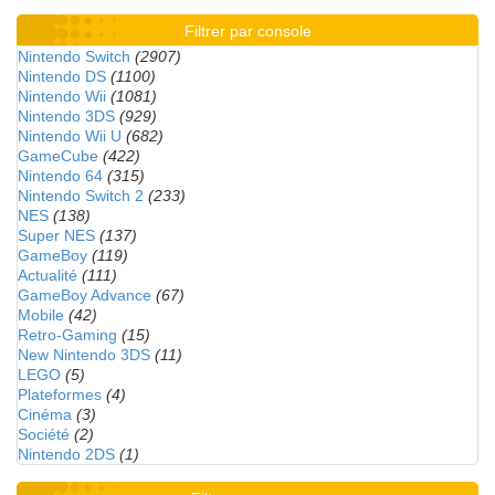
Filtrer par console
Nintendo Switch
(2907)
Nintendo DS
(1100)
Nintendo Wii
(1081)
Nintendo 3DS
(929)
Nintendo Wii U
(682)
GameCube
(422)
Nintendo 64
(315)
Nintendo Switch 2
(233)
NES
(138)
Super NES
(137)
GameBoy
(119)
Actualité
(111)
GameBoy Advance
(67)
Mobile
(42)
Retro-Gaming
(15)
New Nintendo 3DS
(11)
LEGO
(5)
Plateformes
(4)
Cinéma
(3)
Société
(2)
Nintendo 2DS
(1)