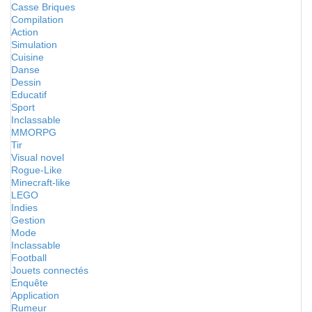
Casse Briques
Compilation
Action
Simulation
Cuisine
Danse
Dessin
Educatif
Sport
Inclassable
MMORPG
Tir
Visual novel
Rogue-Like
Minecraft-like
LEGO
Indies
Gestion
Mode
Inclassable
Football
Jouets connectés
Enquête
Application
Rumeur