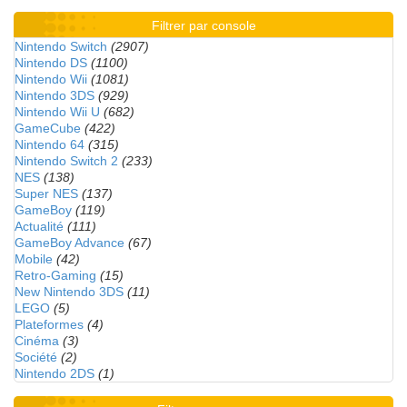
Filtrer par console
Nintendo Switch
(2907)
Nintendo DS
(1100)
Nintendo Wii
(1081)
Nintendo 3DS
(929)
Nintendo Wii U
(682)
GameCube
(422)
Nintendo 64
(315)
Nintendo Switch 2
(233)
NES
(138)
Super NES
(137)
GameBoy
(119)
Actualité
(111)
GameBoy Advance
(67)
Mobile
(42)
Retro-Gaming
(15)
New Nintendo 3DS
(11)
LEGO
(5)
Plateformes
(4)
Cinéma
(3)
Société
(2)
Nintendo 2DS
(1)