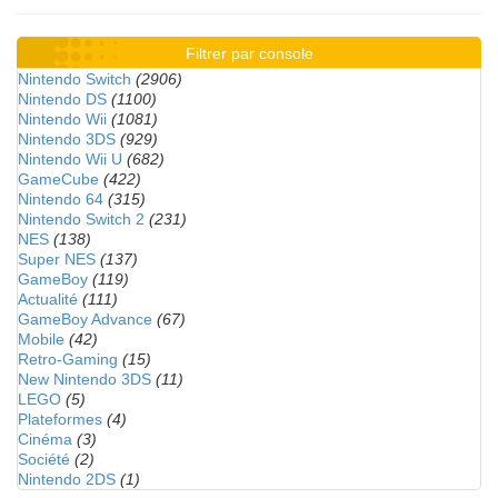
Filtrer par console
Nintendo Switch
(2906)
Nintendo DS
(1100)
Nintendo Wii
(1081)
Nintendo 3DS
(929)
Nintendo Wii U
(682)
GameCube
(422)
Nintendo 64
(315)
Nintendo Switch 2
(231)
NES
(138)
Super NES
(137)
GameBoy
(119)
Actualité
(111)
GameBoy Advance
(67)
Mobile
(42)
Retro-Gaming
(15)
New Nintendo 3DS
(11)
LEGO
(5)
Plateformes
(4)
Cinéma
(3)
Société
(2)
Nintendo 2DS
(1)