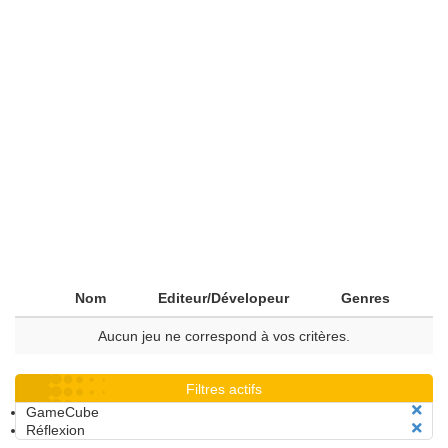
Nom
Editeur/Dévelopeur
Genres
Aucun jeu ne correspond à vos critères.
Filtres actifs
GameCube
Réflexion