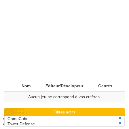
Nom
Editeur/Dévelopeur
Genres
Aucun jeu ne correspond à vos critères.
Filtres actifs
GameCube
Tower Defense