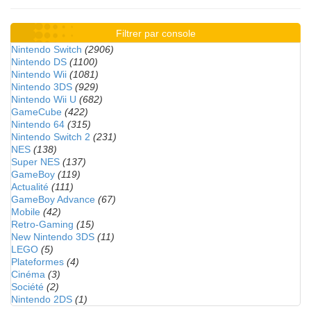
Filtrer par console
Nintendo Switch
(2906)
Nintendo DS
(1100)
Nintendo Wii
(1081)
Nintendo 3DS
(929)
Nintendo Wii U
(682)
GameCube
(422)
Nintendo 64
(315)
Nintendo Switch 2
(231)
NES
(138)
Super NES
(137)
GameBoy
(119)
Actualité
(111)
GameBoy Advance
(67)
Mobile
(42)
Retro-Gaming
(15)
New Nintendo 3DS
(11)
LEGO
(5)
Plateformes
(4)
Cinéma
(3)
Société
(2)
Nintendo 2DS
(1)