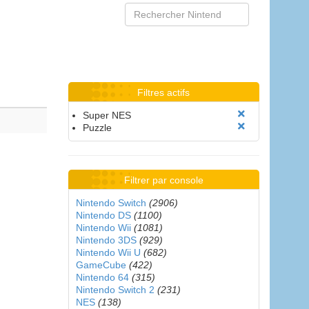
Filtres actifs
Super NES
Puzzle
Filtrer par console
Nintendo Switch
(2906)
Nintendo DS
(1100)
Nintendo Wii
(1081)
Nintendo 3DS
(929)
Nintendo Wii U
(682)
GameCube
(422)
Nintendo 64
(315)
Nintendo Switch 2
(231)
NES
(138)