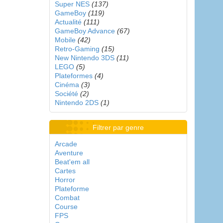
Super NES
(137)
GameBoy
(119)
Actualité
(111)
GameBoy Advance
(67)
Mobile
(42)
Retro-Gaming
(15)
New Nintendo 3DS
(11)
LEGO
(5)
Plateformes
(4)
Cinéma
(3)
Société
(2)
Nintendo 2DS
(1)
Filtrer par genre
Arcade
Aventure
Beat'em all
Cartes
Horror
Plateforme
Combat
Course
FPS