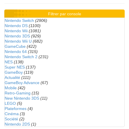
Filtrer par console
Nintendo Switch
(2906)
Nintendo DS
(1100)
Nintendo Wii
(1081)
Nintendo 3DS
(929)
Nintendo Wii U
(682)
GameCube
(422)
Nintendo 64
(315)
Nintendo Switch 2
(231)
NES
(138)
Super NES
(137)
GameBoy
(119)
Actualité
(111)
GameBoy Advance
(67)
Mobile
(42)
Retro-Gaming
(15)
New Nintendo 3DS
(11)
LEGO
(5)
Plateformes
(4)
Cinéma
(3)
Société
(2)
Nintendo 2DS
(1)