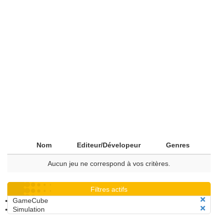
Nom
Editeur/Dévelopeur
Genres
Aucun jeu ne correspond à vos critères.
Filtres actifs
GameCube
Simulation