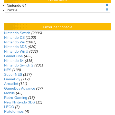
Nintendo 64
Puzzle
Filtrer par console
Nintendo Switch
(2906)
Nintendo DS
(1100)
Nintendo Wii
(1081)
Nintendo 3DS
(929)
Nintendo Wii U
(682)
GameCube
(422)
Nintendo 64
(315)
Nintendo Switch 2
(231)
NES
(138)
Super NES
(137)
GameBoy
(119)
Actualité
(111)
GameBoy Advance
(67)
Mobile
(42)
Retro-Gaming
(15)
New Nintendo 3DS
(11)
LEGO
(5)
Plateformes
(4)