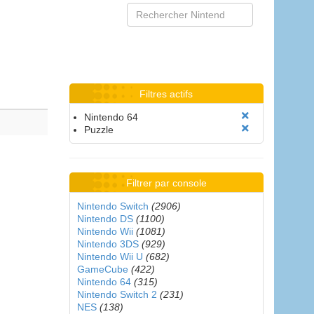
Filtres actifs
Nintendo 64
Puzzle
Filtrer par console
Nintendo Switch
(2906)
Nintendo DS
(1100)
Nintendo Wii
(1081)
Nintendo 3DS
(929)
Nintendo Wii U
(682)
GameCube
(422)
Nintendo 64
(315)
Nintendo Switch 2
(231)
NES
(138)