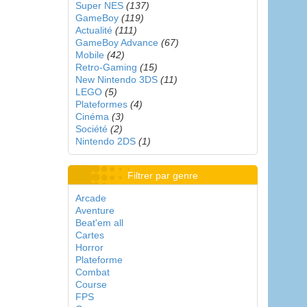
Super NES
(137)
GameBoy
(119)
Actualité
(111)
GameBoy Advance
(67)
Mobile
(42)
Retro-Gaming
(15)
New Nintendo 3DS
(11)
LEGO
(5)
Plateformes
(4)
Cinéma
(3)
Société
(2)
Nintendo 2DS
(1)
Filtrer par genre
Arcade
Aventure
Beat'em all
Cartes
Horror
Plateforme
Combat
Course
FPS