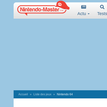
Actu
Test
Accueil
Liste des jeux
Nintendo 64