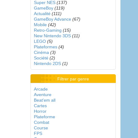
Super NES
(137)
GameBoy
(119)
Actualité
(111)
GameBoy Advance
(67)
Mobile
(42)
Retro-Gaming
(15)
New Nintendo 3DS
(11)
LEGO
(5)
Plateformes
(4)
Cinéma
(3)
Société
(2)
Nintendo 2DS
(1)
Filtrer par genre
Arcade
Aventure
Beat'em all
Cartes
Horror
Plateforme
Combat
Course
FPS