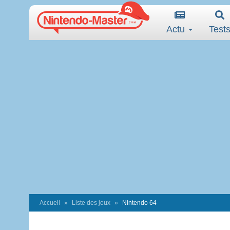
Actu
Test
Accueil
Liste des jeux
Nintendo 64