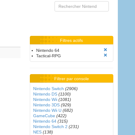
Filtres actifs
Nintendo 64
Tactical-RPG
Filtrer par console
Nintendo Switch
(2906)
Nintendo DS
(1100)
Nintendo Wii
(1081)
Nintendo 3DS
(929)
Nintendo Wii U
(682)
GameCube
(422)
Nintendo 64
(315)
Nintendo Switch 2
(231)
NES
(138)