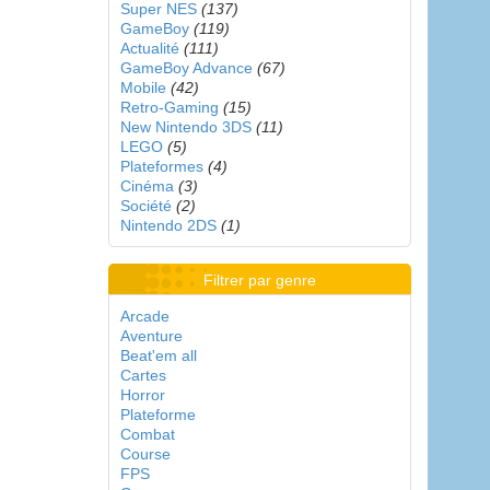
Super NES
(137)
GameBoy
(119)
Actualité
(111)
GameBoy Advance
(67)
Mobile
(42)
Retro-Gaming
(15)
New Nintendo 3DS
(11)
LEGO
(5)
Plateformes
(4)
Cinéma
(3)
Société
(2)
Nintendo 2DS
(1)
Filtrer par genre
Arcade
Aventure
Beat'em all
Cartes
Horror
Plateforme
Combat
Course
FPS