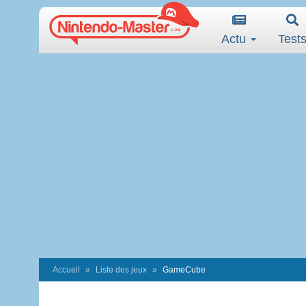
Actu
Test
Accueil
Liste des jeux
GameCube