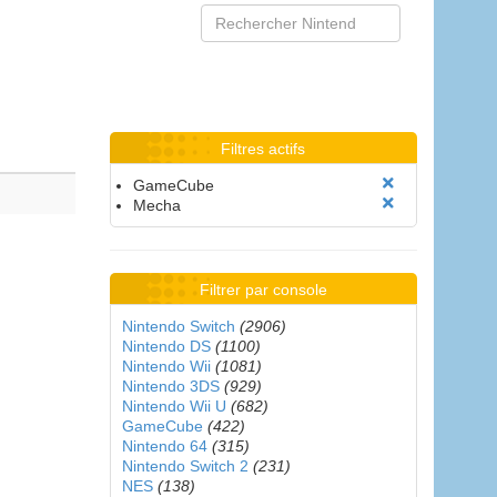
Filtres actifs
GameCube
Mecha
Filtrer par console
Nintendo Switch
(2906)
Nintendo DS
(1100)
Nintendo Wii
(1081)
Nintendo 3DS
(929)
Nintendo Wii U
(682)
GameCube
(422)
Nintendo 64
(315)
Nintendo Switch 2
(231)
NES
(138)