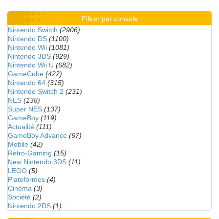
Filtrer par console
Nintendo Switch
(2906)
Nintendo DS
(1100)
Nintendo Wii
(1081)
Nintendo 3DS
(929)
Nintendo Wii U
(682)
GameCube
(422)
Nintendo 64
(315)
Nintendo Switch 2
(231)
NES
(138)
Super NES
(137)
GameBoy
(119)
Actualité
(111)
GameBoy Advance
(67)
Mobile
(42)
Retro-Gaming
(15)
New Nintendo 3DS
(11)
LEGO
(5)
Plateformes
(4)
Cinéma
(3)
Société
(2)
Nintendo 2DS
(1)