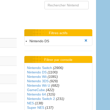
Filtres actifs
Nintendo DS
Filtrer par console
Nintendo Switch
(2906)
Nintendo DS
(1100)
Nintendo Wii
(1081)
Nintendo 3DS
(929)
Nintendo Wii U
(682)
GameCube
(422)
Nintendo 64
(315)
Nintendo Switch 2
(231)
NES
(138)
Super NES
(137)