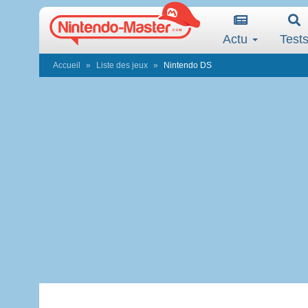
Actu
Test
Accueil
Liste des jeux
Nintendo DS