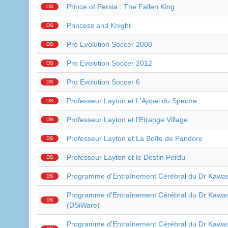
Prince of Persia : The Fallen King
DS
Princess and Knight
DS
Pro Evolution Soccer 2008
DS
Pro Evolution Soccer 2012
DS
Pro Evolution Soccer 6
DS
Professeur Layton et L'Appel du Spectre
DS
Professeur Layton et l'Etrange Village
DS
Professeur Layton et La Boîte de Pandore
DS
Professeur Layton et le Destin Perdu
DS
Programme d'Entraînement Cérébral du Dr Kawa
DS
Programme d'Entraînement Cérébral du Dr Kawas
DS
(DSiWare)
Programme d'Entraînement Cérébral du Dr Kawas