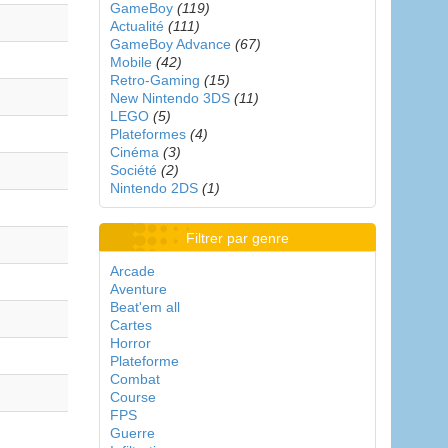
GameBoy
(119)
Actualité
(111)
GameBoy Advance
(67)
Mobile
(42)
Retro-Gaming
(15)
New Nintendo 3DS
(11)
LEGO
(5)
Plateformes
(4)
Cinéma
(3)
Société
(2)
Nintendo 2DS
(1)
Filtrer par genre
Arcade
Aventure
Beat'em all
Cartes
Horror
Plateforme
Combat
Course
FPS
Guerre