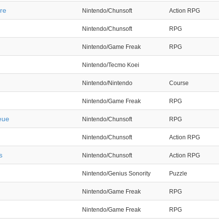
re
Nintendo/Chunsoft
Action RPG
Nintendo/Chunsoft
RPG
Nintendo/Game Freak
RPG
Nintendo/Tecmo Koei
Nintendo/Nintendo
Course
Nintendo/Game Freak
RPG
eue
Nintendo/Chunsoft
RPG
Nintendo/Chunsoft
Action RPG
s
Nintendo/Chunsoft
Action RPG
Nintendo/Genius Sonority
Puzzle
Nintendo/Game Freak
RPG
Nintendo/Game Freak
RPG