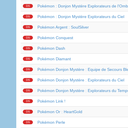
Pokémon : Donjon Mystère Explorateurs de l'Omb
DS
Pokémon : Donjon Mystère Explorateurs du Ciel
DS
Pokémon Argent : SoulSilver
DS
Pokémon Conquest
DS
Pokémon Dash
DS
Pokémon Diamant
DS
Pokémon Donjon Mystère : Equipe de Secours Bl
DS
Pokémon Donjon Mystère : Explorateurs du Ciel
DS
Pokémon Donjon Mystère : Explorateurs du Temp
DS
Pokémon Link !
DS
Pokémon Or : HeartGold
DS
Pokémon Perle
DS