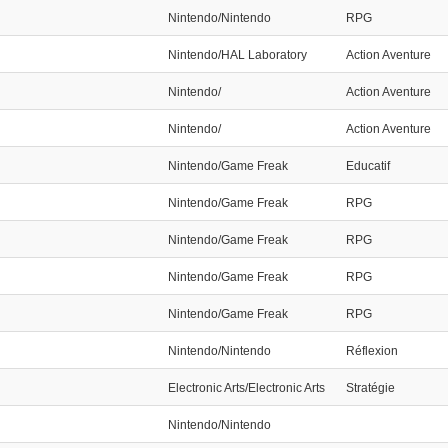
Nintendo/Nintendo
RPG
Nintendo/HAL Laboratory
Action Aventure
Nintendo/
Action Aventure
Nintendo/
Action Aventure
Nintendo/Game Freak
Educatif
Nintendo/Game Freak
RPG
Nintendo/Game Freak
RPG
Nintendo/Game Freak
RPG
Nintendo/Game Freak
RPG
Nintendo/Nintendo
Réflexion
Electronic Arts/Electronic Arts
Stratégie
Nintendo/Nintendo