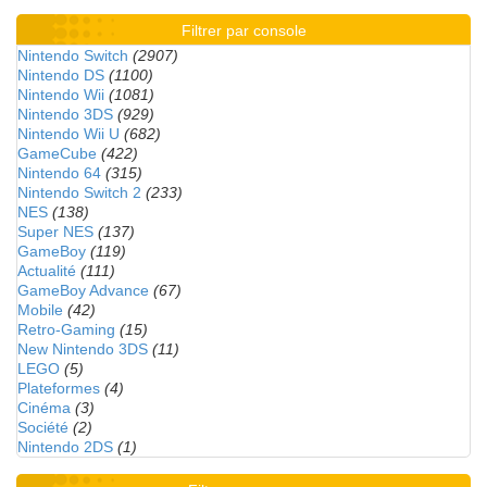
Filtrer par console
Nintendo Switch
(2907)
Nintendo DS
(1100)
Nintendo Wii
(1081)
Nintendo 3DS
(929)
Nintendo Wii U
(682)
GameCube
(422)
Nintendo 64
(315)
Nintendo Switch 2
(233)
NES
(138)
Super NES
(137)
GameBoy
(119)
Actualité
(111)
GameBoy Advance
(67)
Mobile
(42)
Retro-Gaming
(15)
New Nintendo 3DS
(11)
LEGO
(5)
Plateformes
(4)
Cinéma
(3)
Société
(2)
Nintendo 2DS
(1)