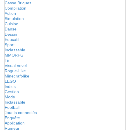
Casse Briques
Compilation
Action
Simulation
Cuisine
Danse
Dessin
Educatif
Sport
Inclassable
MMORPG
Tir
Visual novel
Rogue-Like
Minecraft-like
LEGO
Indies
Gestion
Mode
Inclassable
Football
Jouets connectés
Enquête
Application
Rumeur