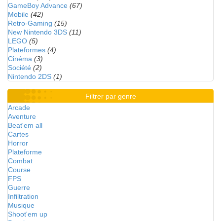
GameBoy Advance
(67)
Mobile
(42)
Retro-Gaming
(15)
New Nintendo 3DS
(11)
LEGO
(5)
Plateformes
(4)
Cinéma
(3)
Société
(2)
Nintendo 2DS
(1)
Filtrer par genre
Arcade
Aventure
Beat'em all
Cartes
Horror
Plateforme
Combat
Course
FPS
Guerre
Infiltration
Musique
Shoot'em up