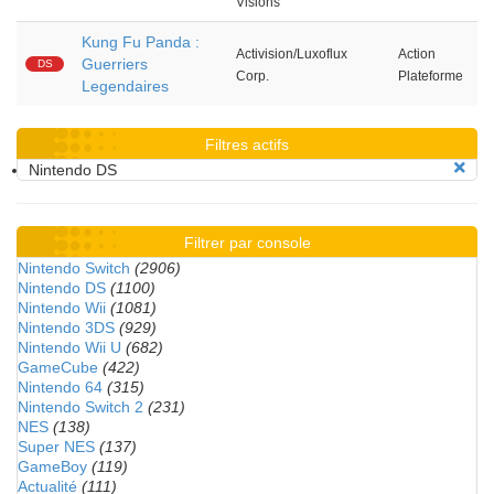
Visions
Kung Fu Panda :
Activision/Luxoflux
Action
Guerriers
DS
Corp.
Plateforme
Legendaires
Filtres actifs
Nintendo DS
Filtrer par console
Nintendo Switch
(2906)
Nintendo DS
(1100)
Nintendo Wii
(1081)
Nintendo 3DS
(929)
Nintendo Wii U
(682)
GameCube
(422)
Nintendo 64
(315)
Nintendo Switch 2
(231)
NES
(138)
Super NES
(137)
GameBoy
(119)
Actualité
(111)