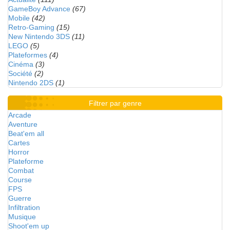
GameBoy Advance
(67)
Mobile
(42)
Retro-Gaming
(15)
New Nintendo 3DS
(11)
LEGO
(5)
Plateformes
(4)
Cinéma
(3)
Société
(2)
Nintendo 2DS
(1)
Filtrer par genre
Arcade
Aventure
Beat'em all
Cartes
Horror
Plateforme
Combat
Course
FPS
Guerre
Infiltration
Musique
Shoot'em up