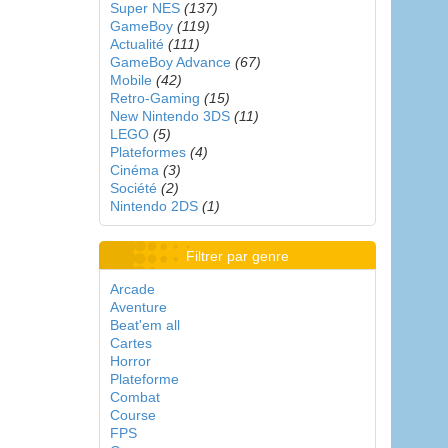
Super NES
(137)
GameBoy
(119)
Actualité
(111)
GameBoy Advance
(67)
Mobile
(42)
Retro-Gaming
(15)
New Nintendo 3DS
(11)
LEGO
(5)
Plateformes
(4)
Cinéma
(3)
Société
(2)
Nintendo 2DS
(1)
Filtrer par genre
Arcade
Aventure
Beat'em all
Cartes
Horror
Plateforme
Combat
Course
FPS