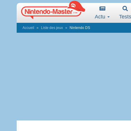
Actu
Test
Accueil
Liste des jeux
Nintendo DS