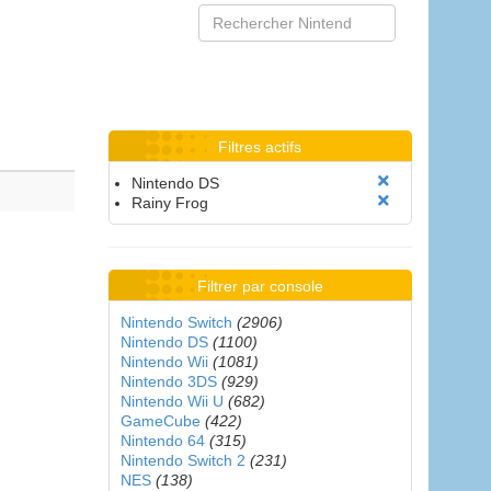
Filtres actifs
Nintendo DS
Rainy Frog
Filtrer par console
Nintendo Switch
(2906)
Nintendo DS
(1100)
Nintendo Wii
(1081)
Nintendo 3DS
(929)
Nintendo Wii U
(682)
GameCube
(422)
Nintendo 64
(315)
Nintendo Switch 2
(231)
NES
(138)