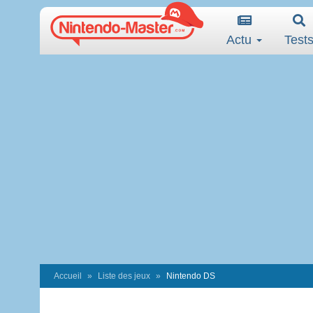
Actu
Test
Accueil
Liste des jeux
Nintendo DS