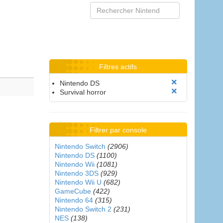
Filtres actifs
Nintendo DS
Survival horror
Filtrer par console
Nintendo Switch
(2906)
Nintendo DS
(1100)
Nintendo Wii
(1081)
Nintendo 3DS
(929)
Nintendo Wii U
(682)
GameCube
(422)
Nintendo 64
(315)
Nintendo Switch 2
(231)
NES
(138)