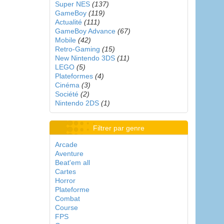
Super NES
(137)
GameBoy
(119)
Actualité
(111)
GameBoy Advance
(67)
Mobile
(42)
Retro-Gaming
(15)
New Nintendo 3DS
(11)
LEGO
(5)
Plateformes
(4)
Cinéma
(3)
Société
(2)
Nintendo 2DS
(1)
Filtrer par genre
Arcade
Aventure
Beat'em all
Cartes
Horror
Plateforme
Combat
Course
FPS