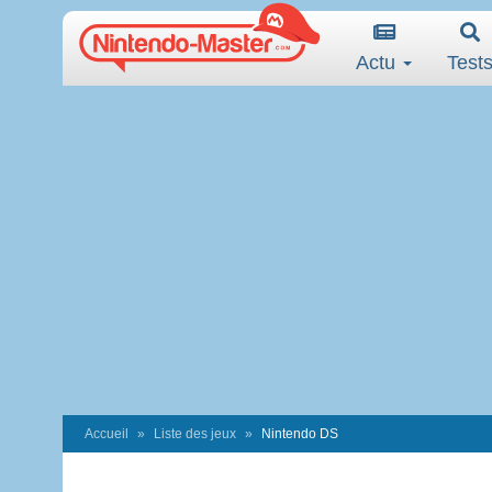
Actu
Test
Accueil
Liste des jeux
Nintendo DS