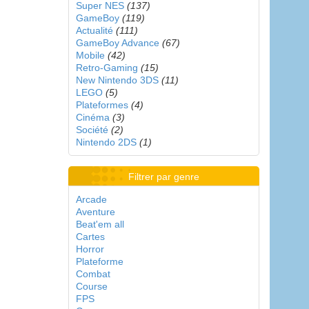
Super NES
(137)
GameBoy
(119)
Actualité
(111)
GameBoy Advance
(67)
Mobile
(42)
Retro-Gaming
(15)
New Nintendo 3DS
(11)
LEGO
(5)
Plateformes
(4)
Cinéma
(3)
Société
(2)
Nintendo 2DS
(1)
Filtrer par genre
Arcade
Aventure
Beat'em all
Cartes
Horror
Plateforme
Combat
Course
FPS