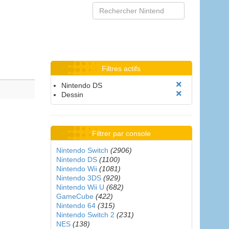
Filtres actifs
Nintendo DS
Dessin
Filtrer par console
Nintendo Switch
(2906)
Nintendo DS
(1100)
Nintendo Wii
(1081)
Nintendo 3DS
(929)
Nintendo Wii U
(682)
GameCube
(422)
Nintendo 64
(315)
Nintendo Switch 2
(231)
NES
(138)