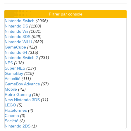
Filtrer par console
Nintendo Switch
(2906)
Nintendo DS
(1100)
Nintendo Wii
(1081)
Nintendo 3DS
(929)
Nintendo Wii U
(682)
GameCube
(422)
Nintendo 64
(315)
Nintendo Switch 2
(231)
NES
(138)
Super NES
(137)
GameBoy
(119)
Actualité
(111)
GameBoy Advance
(67)
Mobile
(42)
Retro-Gaming
(15)
New Nintendo 3DS
(11)
LEGO
(5)
Plateformes
(4)
Cinéma
(3)
Société
(2)
Nintendo 2DS
(1)