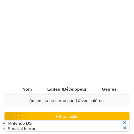
Nom
Editeur/Dévelopeur
Genres
Aucun jeu ne correspond à vos critères.
Filtres actifs
Nintendo DS
Survival horror