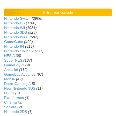
Filtrer par console
Nintendo Switch
(2906)
Nintendo DS
(1100)
Nintendo Wii
(1081)
Nintendo 3DS
(929)
Nintendo Wii U
(682)
GameCube
(422)
Nintendo 64
(315)
Nintendo Switch 2
(231)
NES
(138)
Super NES
(137)
GameBoy
(119)
Actualité
(111)
GameBoy Advance
(67)
Mobile
(42)
Retro-Gaming
(15)
New Nintendo 3DS
(11)
LEGO
(5)
Plateformes
(4)
Cinéma
(3)
Société
(2)
Nintendo 2DS
(1)