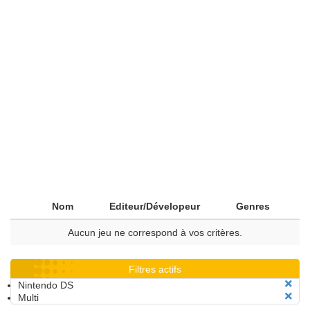
Nom
Editeur/Dévelopeur
Genres
Aucun jeu ne correspond à vos critères.
Filtres actifs
Nintendo DS
Multi