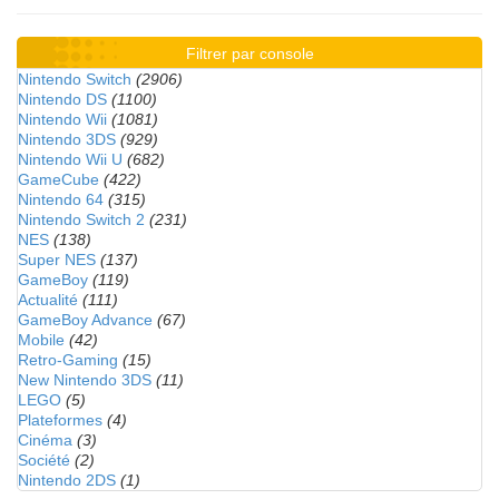
Filtrer par console
Nintendo Switch
(2906)
Nintendo DS
(1100)
Nintendo Wii
(1081)
Nintendo 3DS
(929)
Nintendo Wii U
(682)
GameCube
(422)
Nintendo 64
(315)
Nintendo Switch 2
(231)
NES
(138)
Super NES
(137)
GameBoy
(119)
Actualité
(111)
GameBoy Advance
(67)
Mobile
(42)
Retro-Gaming
(15)
New Nintendo 3DS
(11)
LEGO
(5)
Plateformes
(4)
Cinéma
(3)
Société
(2)
Nintendo 2DS
(1)