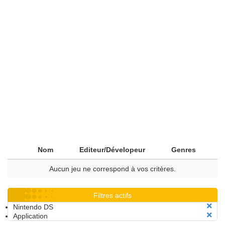
Nom
Editeur/Dévelopeur
Genres
Aucun jeu ne correspond à vos critères.
Filtres actifs
Nintendo DS
Application