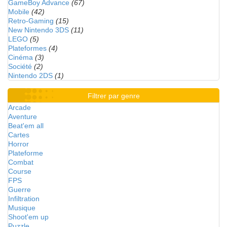
GameBoy Advance
(67)
Mobile
(42)
Retro-Gaming
(15)
New Nintendo 3DS
(11)
LEGO
(5)
Plateformes
(4)
Cinéma
(3)
Société
(2)
Nintendo 2DS
(1)
Filtrer par genre
Arcade
Aventure
Beat'em all
Cartes
Horror
Plateforme
Combat
Course
FPS
Guerre
Infiltration
Musique
Shoot'em up
Puzzle