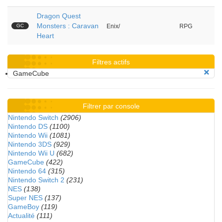
Dragon Quest
Monsters : Caravan
GC
Enix/
RPG
Heart
Filtres actifs
GameCube
Filtrer par console
Nintendo Switch
(2906)
Nintendo DS
(1100)
Nintendo Wii
(1081)
Nintendo 3DS
(929)
Nintendo Wii U
(682)
GameCube
(422)
Nintendo 64
(315)
Nintendo Switch 2
(231)
NES
(138)
Super NES
(137)
GameBoy
(119)
Actualité
(111)