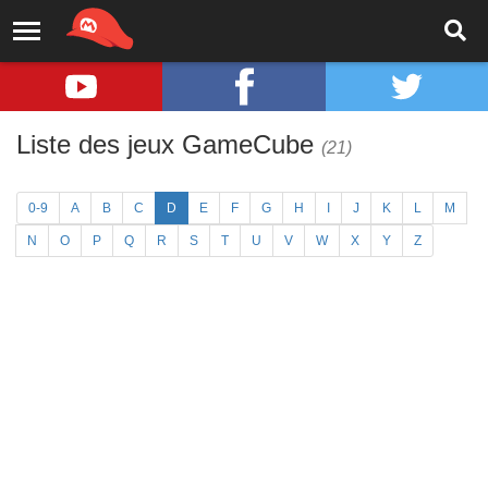
Liste des jeux GameCube
(21)
0-9
A
B
C
D
E
F
G
H
I
J
K
L
M
N
O
P
Q
R
S
T
U
V
W
X
Y
Z