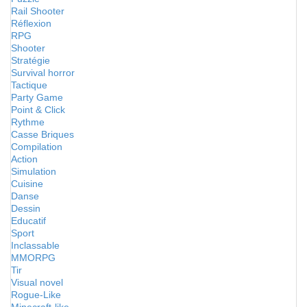
Rail Shooter
Réflexion
RPG
Shooter
Stratégie
Survival horror
Tactique
Party Game
Point & Click
Rythme
Casse Briques
Compilation
Action
Simulation
Cuisine
Danse
Dessin
Educatif
Sport
Inclassable
MMORPG
Tir
Visual novel
Rogue-Like