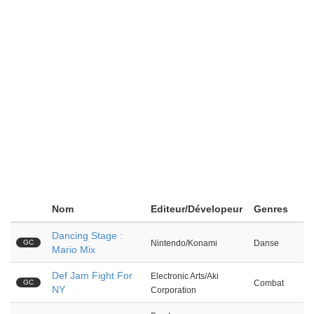
Nom
Editeur/Dévelopeur
Genres
Dancing Stage :
GC
Nintendo/Konami
Danse
Mario Mix
Def Jam Fight For
Electronic Arts/Aki
GC
Combat
NY
Corporation