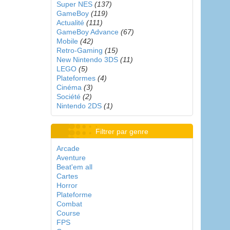
Super NES
(137)
GameBoy
(119)
Actualité
(111)
GameBoy Advance
(67)
Mobile
(42)
Retro-Gaming
(15)
New Nintendo 3DS
(11)
LEGO
(5)
Plateformes
(4)
Cinéma
(3)
Société
(2)
Nintendo 2DS
(1)
Filtrer par genre
Arcade
Aventure
Beat'em all
Cartes
Horror
Plateforme
Combat
Course
FPS