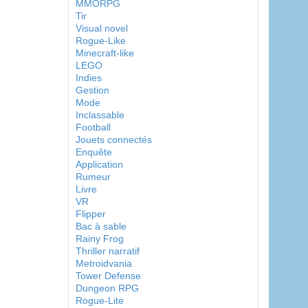
MMORPG
Tir
Visual novel
Rogue-Like
Minecraft-like
LEGO
Indies
Gestion
Mode
Inclassable
Football
Jouets connectés
Enquête
Application
Rumeur
Livre
VR
Flipper
Bac à sable
Rainy Frog
Thriller narratif
Metroidvania
Tower Defense
Dungeon RPG
Rogue-Lite