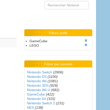
Filtres actifs
GameCube
LEGO
Filtrer par console
Nintendo Switch
(2906)
Nintendo DS
(1100)
Nintendo Wii
(1081)
Nintendo 3DS
(929)
Nintendo Wii U
(682)
GameCube
(422)
Nintendo 64
(315)
Nintendo Switch 2
(231)
NES
(138)