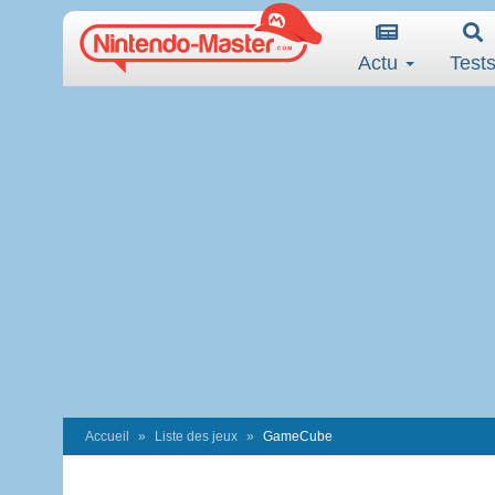
Actu
Test
Accueil
Liste des jeux
GameCube