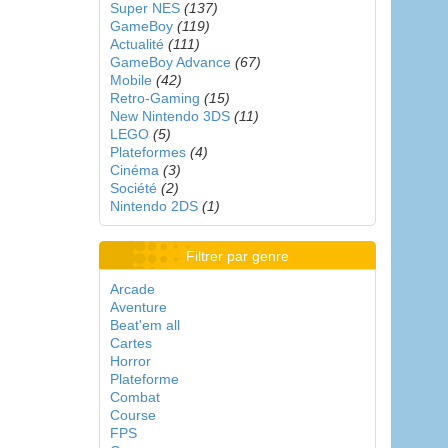
Super NES
(137)
GameBoy
(119)
Actualité
(111)
GameBoy Advance
(67)
Mobile
(42)
Retro-Gaming
(15)
New Nintendo 3DS
(11)
LEGO
(5)
Plateformes
(4)
Cinéma
(3)
Société
(2)
Nintendo 2DS
(1)
Filtrer par genre
Arcade
Aventure
Beat'em all
Cartes
Horror
Plateforme
Combat
Course
FPS