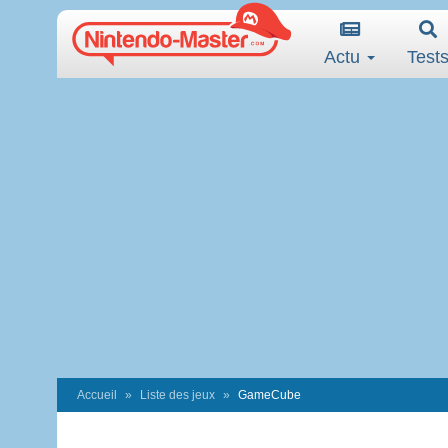
Actu
Test
Accueil
Liste des jeux
GameCube