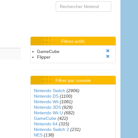
Filtres actifs
GameCube
Flipper
Filtrer par console
Nintendo Switch
(2906)
Nintendo DS
(1100)
Nintendo Wii
(1081)
Nintendo 3DS
(929)
Nintendo Wii U
(682)
GameCube
(422)
Nintendo 64
(315)
Nintendo Switch 2
(231)
NES
(138)