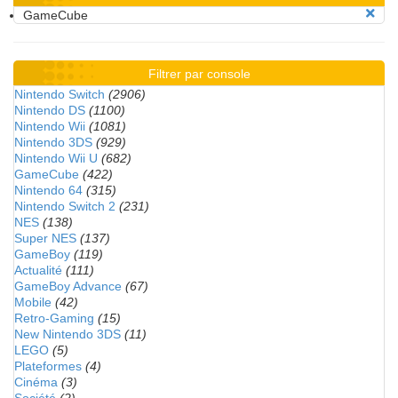
GameCube
Filtrer par console
Nintendo Switch
(2906)
Nintendo DS
(1100)
Nintendo Wii
(1081)
Nintendo 3DS
(929)
Nintendo Wii U
(682)
GameCube
(422)
Nintendo 64
(315)
Nintendo Switch 2
(231)
NES
(138)
Super NES
(137)
GameBoy
(119)
Actualité
(111)
GameBoy Advance
(67)
Mobile
(42)
Retro-Gaming
(15)
New Nintendo 3DS
(11)
LEGO
(5)
Plateformes
(4)
Cinéma
(3)