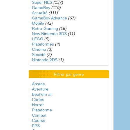
Super NES
(137)
GameBoy
(119)
Actualité
(111)
GameBoy Advance
(67)
Mobile
(42)
Retro-Gaming
(15)
New Nintendo 3DS
(11)
LEGO
(5)
Plateformes
(4)
Cinéma
(3)
Société
(2)
Nintendo 2DS
(1)
Filtrer par genre
Arcade
Aventure
Beat'em all
Cartes
Horror
Plateforme
Combat
Course
FPS