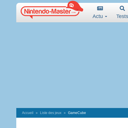
Actu
Test
Accueil
Liste des jeux
GameCube