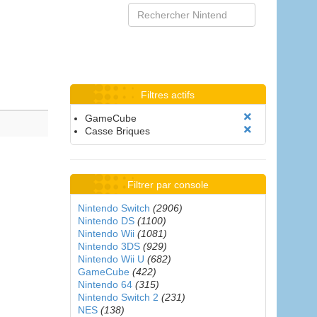
Filtres actifs
GameCube
Casse Briques
Filtrer par console
Nintendo Switch
(2906)
Nintendo DS
(1100)
Nintendo Wii
(1081)
Nintendo 3DS
(929)
Nintendo Wii U
(682)
GameCube
(422)
Nintendo 64
(315)
Nintendo Switch 2
(231)
NES
(138)