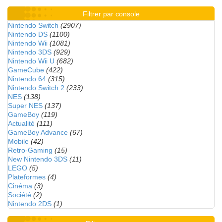
Filtrer par console
Nintendo Switch
(2907)
Nintendo DS
(1100)
Nintendo Wii
(1081)
Nintendo 3DS
(929)
Nintendo Wii U
(682)
GameCube
(422)
Nintendo 64
(315)
Nintendo Switch 2
(233)
NES
(138)
Super NES
(137)
GameBoy
(119)
Actualité
(111)
GameBoy Advance
(67)
Mobile
(42)
Retro-Gaming
(15)
New Nintendo 3DS
(11)
LEGO
(5)
Plateformes
(4)
Cinéma
(3)
Société
(2)
Nintendo 2DS
(1)