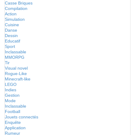
Casse Briques
Compilation
Action
Simulation
Cuisine
Danse
Dessin
Educatif
Sport
Inclassable
MMORPG
Tir
Visual novel
Rogue-Like
Minecraft-like
LEGO
Indies
Gestion
Mode
Inclassable
Football
Jouets connectés
Enquête
Application
Rumeur