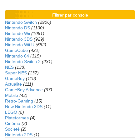
Filtrer par console
Nintendo Switch
(2906)
Nintendo DS
(1100)
Nintendo Wii
(1081)
Nintendo 3DS
(929)
Nintendo Wii U
(682)
GameCube
(422)
Nintendo 64
(315)
Nintendo Switch 2
(231)
NES
(138)
Super NES
(137)
GameBoy
(119)
Actualité
(111)
GameBoy Advance
(67)
Mobile
(42)
Retro-Gaming
(15)
New Nintendo 3DS
(11)
LEGO
(5)
Plateformes
(4)
Cinéma
(3)
Société
(2)
Nintendo 2DS
(1)