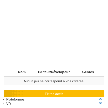
Nom
Editeur/Dévelopeur
Genres
Aucun jeu ne correspond à vos critères.
Filtres actifs
Plateformes
VR