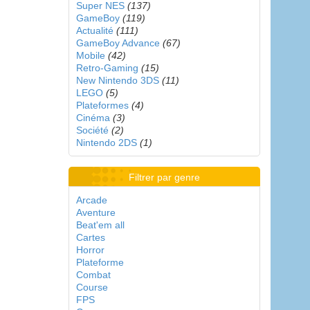
Super NES
(137)
GameBoy
(119)
Actualité
(111)
GameBoy Advance
(67)
Mobile
(42)
Retro-Gaming
(15)
New Nintendo 3DS
(11)
LEGO
(5)
Plateformes
(4)
Cinéma
(3)
Société
(2)
Nintendo 2DS
(1)
Filtrer par genre
Arcade
Aventure
Beat'em all
Cartes
Horror
Plateforme
Combat
Course
FPS