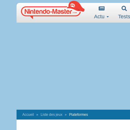
Actu
Test
Accueil
Liste des jeux
Plateformes