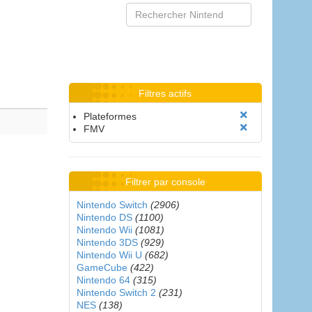
Filtres actifs
Plateformes
FMV
Filtrer par console
Nintendo Switch
(2906)
Nintendo DS
(1100)
Nintendo Wii
(1081)
Nintendo 3DS
(929)
Nintendo Wii U
(682)
GameCube
(422)
Nintendo 64
(315)
Nintendo Switch 2
(231)
NES
(138)